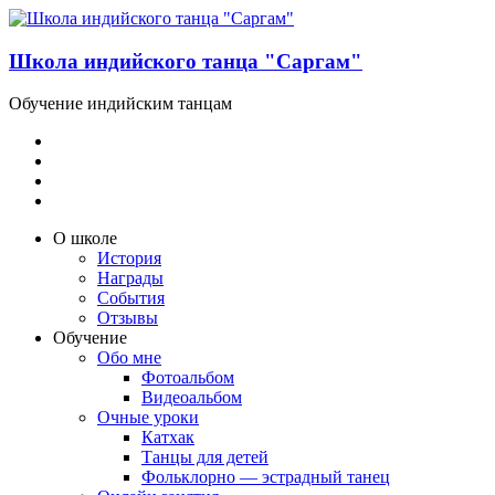
Школа индийского танца "Саргам"
Обучение индийским танцам
О школе
История
Награды
События
Отзывы
Обучение
Обо мне
Фотоальбом
Видеоальбом
Очные уроки
Катхак
Танцы для детей
Фольклорно — эстрадный танец