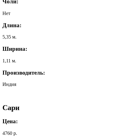
Чоли:
Нет
Длина:
5,35 м.
Ширина:
1,11 м.
Производитель:
Индия
Сари
Цена:
4760 р.