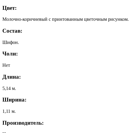
Цвет:
Молочно-коричневый с принтованным цветочным рисунком.
Состав:
Шифон.
Чоли:
Нет
Длина:
5,14 м.
Ширина:
1,11 м.
Производитель: